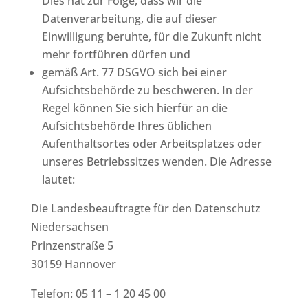
Dies hat zur Folge, dass wir die
Datenverarbeitung, die auf dieser
Einwilligung beruhte, für die Zukunft nicht
mehr fortführen dürfen und
gemäß Art. 77 DSGVO sich bei einer
Aufsichtsbehörde zu beschweren. In der
Regel können Sie sich hierfür an die
Aufsichtsbehörde Ihres üblichen
Aufenthaltsortes oder Arbeitsplatzes oder
unseres Betriebssitzes wenden. Die Adresse
lautet:
Die Landesbeauftragte für den Datenschutz
Niedersachsen
Prinzenstraße 5
30159 Hannover
Telefon: 05 11 – 1 20 45 00